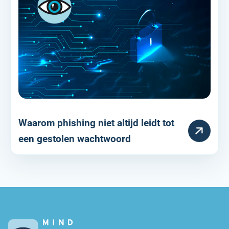
Waarom phishing niet altijd leidt tot
RESOURCE
een gestolen wachtwoord