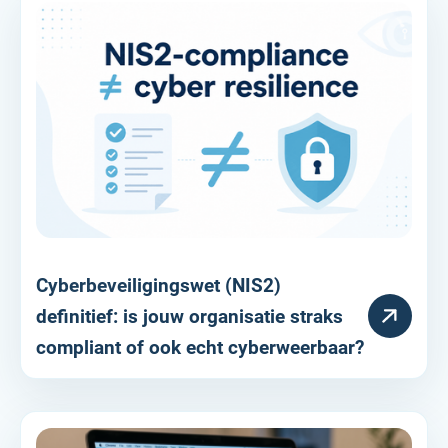
Cyberbeveiligingswet (NIS2)
RESOURCE
definitief: is jouw organisatie straks
compliant of ook echt cyberweerbaar?