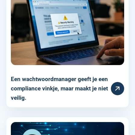
Een wachtwoordmanager geeft je een
HULPARTIKEL
compliance vinkje, maar maakt je niet
veilig.