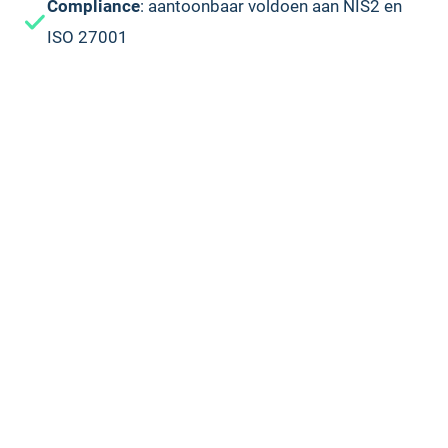
Compliance
: aantoonbaar voldoen aan NIS2 en
ISO 27001