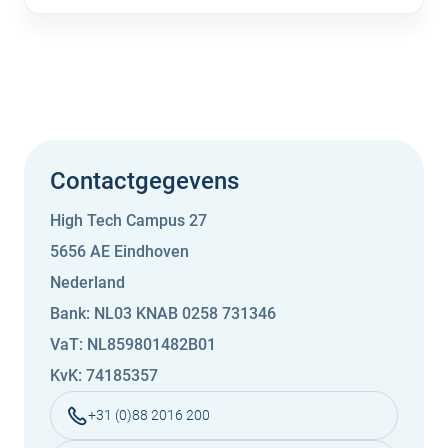
Contactgegevens
High Tech Campus 27
5656 AE Eindhoven
Nederland
Bank: NL03 KNAB 0258 731346
VaT: NL859801482B01
KvK: 74185357
+31 (0)88 2016 200