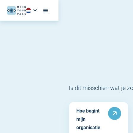
Is dit misschien wat je z
Hoe begint
mijn
organisatie