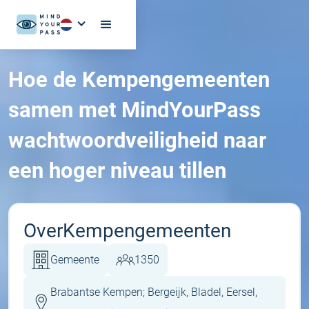
Hoe de Kempengemeenten
samen met MindYourPass
wachtwoordveiligheid naar
een hoger niveau tillen
Over
Kempengemeenten
Gemeente
1350
Brabantse Kempen; Bergeijk, Bladel, Eersel,