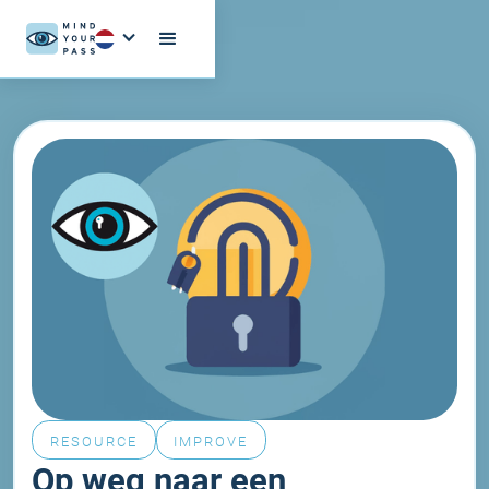
RESOURCE
IMPROVE
Op weg naar een