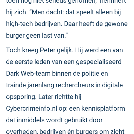
toen nog niet serieus genomen,” herinnert
hij zich. “Men dacht: dat speelt alleen bij
high-tech bedrijven. Daar heeft de gewone
burger geen last van.”
Toch kreeg Peter gelijk. Hij werd een van
de eerste leden van een gespecialiseerd
Dark Web-team binnen de politie en
trainde jarenlang rechercheurs in digitale
opsporing. Later richtte hij
Cybercrimeinfo.nl op: een kennisplatform
dat inmiddels wordt gebruikt door
overheden, bedrijven én burgers om zicht