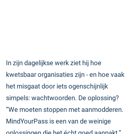
In zijn dagelijkse werk ziet hij hoe
kwetsbaar organisaties zijn - en hoe vaak
het misgaat door iets ogenschijnlijk
simpels: wachtwoorden. De oplossing?
“We moeten stoppen met aanmodderen.
MindYourPass is een van de weinige
oplossingen die het écht goed aanpakt.”