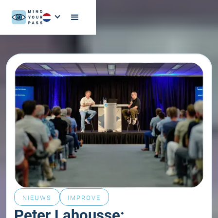
NIEUWS
IMPROVE
Peter Lahousse: