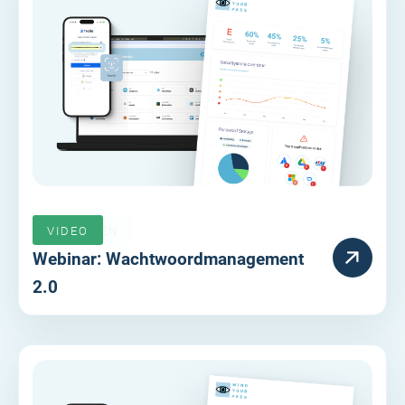
VERLOPEN
VIDEO
Webinar: Wachtwoordmanagement
2.0