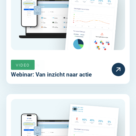
VERLOPEN
VIDEO
Webinar: Van inzicht naar actie