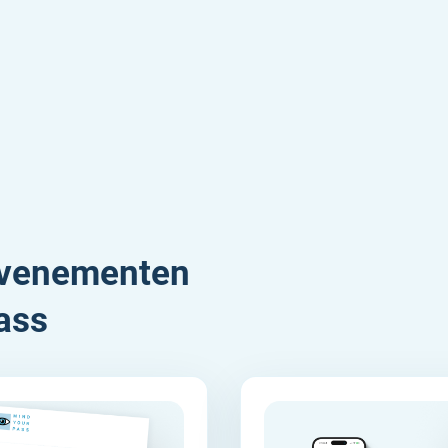
evenementen
ass