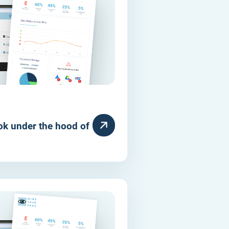
ok under the hood of