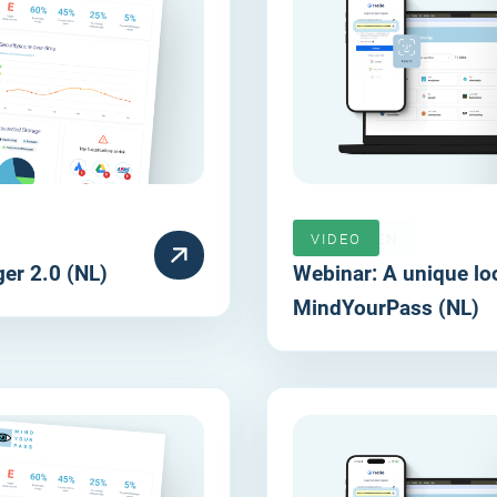
VERLOPEN
VIDEO
er 2.0 (NL)
Webinar: A unique lo
MindYourPass (NL)