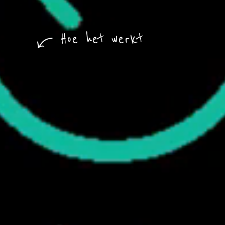
Hoe het werkt
X